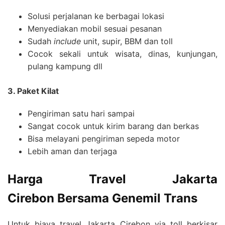
Solusi perjalanan ke berbagai lokasi
Menyediakan mobil sesuai pesanan
Sudah
include
unit, supir, BBM dan toll
Cocok sekali untuk wisata, dinas, kunjungan,
pulang kampung dll
3. Paket Kilat
Pengiriman satu hari sampai
Sangat cocok untuk kirim barang dan berkas
Bisa melayani pengiriman sepeda motor
Lebih aman dan terjaga
Harga
Travel Jakarta
Cirebon
Bersama Genemil Trans
Untuk biaya travel Jakarta Cirebon via toll berkisar