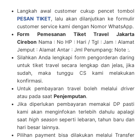
Langkah awal customer cukup pencet tombol
PESAN TIKET
, lalu akan dilanjutkan ke formulir
customer service kami dengan Nomor WhatsApp.
Form Pemesanan Tiket
Travel Jakarta
Cirebon
Nama : No HP : Hari / Tgl : Jam : Alamat
Jemput : Alamat Antar : Jml Penumpang: Note :.
Silahkan Anda lengkapi form pengorderan daring
untuk tiket travel secara lengkap dan jelas, jika
sudah, maka tunggu CS kami melakukan
konfirmasi.
Untuk pembayaran travel boleh melalui
driver
atau pada saat
Penjemputan
.
Jika diperlukan pembayaran memakai DP pasti
kami akan menginfokan terlebih dahulu apalagi
saat
high season
seperti lebaran, tahun baru dan
hari besar lainnya.
Pilihan payment bisa dilakukan melalui Transfer