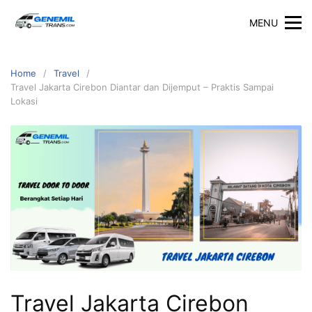
Skip
MENU
to
content
Home
Travel
Travel Jakarta Cirebon Diantar dan Dijemput – Praktis Sampai
Lokasi
Travel Jakarta Cirebon