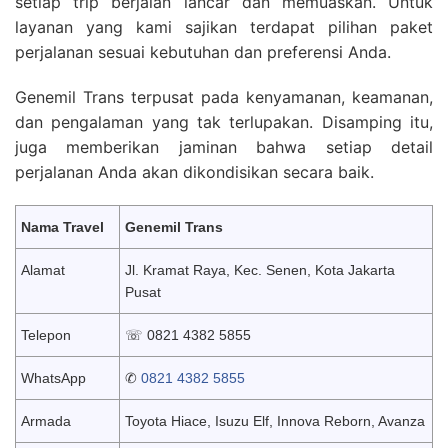
setiap trip berjalan lancar dan memuaskan. Untuk
layanan yang kami sajikan terdapat pilihan paket
perjalanan sesuai kebutuhan dan preferensi Anda.
Genemil Trans terpusat pada kenyamanan, keamanan,
dan pengalaman yang tak terlupakan. Disamping itu,
juga memberikan jaminan bahwa setiap detail
perjalanan Anda akan dikondisikan secara baik.
Nama Travel
Genemil Trans
Alamat
Jl. Kramat Raya, Kec. Senen, Kota Jakarta
Pusat
Telepon
☏ 0821 4382 5855
WhatsApp
✆
0821 4382 5855
Armada
Toyota Hiace, Isuzu Elf, Innova Reborn, Avanza