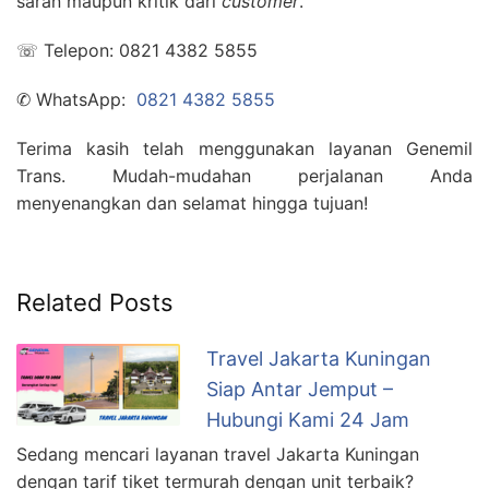
saran maupun kritik dari
customer
.
☏ Telepon: 0821 4382 5855
✆ WhatsApp:
0821 4382 5855
Terima kasih telah menggunakan layanan Genemil
Trans. Mudah-mudahan perjalanan Anda
menyenangkan dan selamat hingga tujuan!
Related Posts
Travel Jakarta Kuningan
Siap Antar Jemput –
Hubungi Kami 24 Jam
Sedang mencari layanan travel Jakarta Kuningan
dengan tarif tiket termurah dengan unit terbaik?