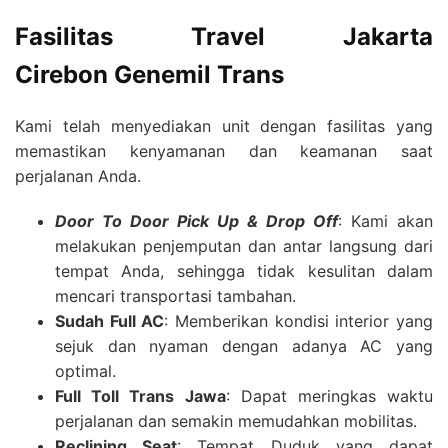
Fasilitas
Travel Jakarta
Cirebon
Genemil Trans
Kami telah menyediakan unit dengan fasilitas yang
memastikan kenyamanan dan keamanan saat
perjalanan Anda.
Door To Door Pick Up & Drop Off
: Kami akan
melakukan penjemputan dan antar langsung dari
tempat Anda, sehingga tidak kesulitan dalam
mencari transportasi tambahan.
Sudah Full AC
: Memberikan kondisi interior yang
sejuk dan nyaman dengan adanya AC yang
optimal.
Full Toll Trans Jawa
: Dapat meringkas waktu
perjalanan dan semakin memudahkan mobilitas.
Reclining Seat
: Tempat Duduk yang dapat