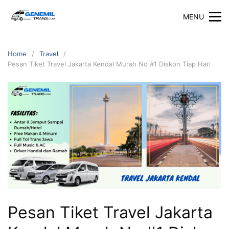
Skip
MENU
to
content
Home
Travel
Pesan Tiket Travel Jakarta Kendal Murah No #1 Diskon Tiap Hari
Pesan Tiket Travel Jakarta