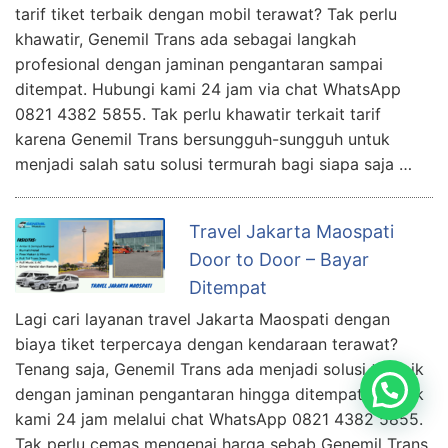
tarif tiket terbaik dengan mobil terawat? Tak perlu
khawatir, Genemil Trans ada sebagai langkah
profesional dengan jaminan pengantaran sampai
ditempat. Hubungi kami 24 jam via chat WhatsApp
0821 4382 5855. Tak perlu khawatir terkait tarif
karena Genemil Trans bersungguh-sungguh untuk
menjadi salah satu solusi termurah bagi siapa saja …
Travel Jakarta Maospati
Door to Door – Bayar
Ditempat
Lagi cari layanan travel Jakarta Maospati dengan
biaya tiket terpercaya dengan kendaraan terawat?
Tenang saja, Genemil Trans ada menjadi solusi terbaik
dengan jaminan pengantaran hingga ditempat. Kontak
kami 24 jam melalui chat WhatsApp 0821 4382 5855.
Tak perlu cemas mengenai harga sebab Genemil Trans