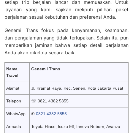
setiap trip berjalan lancar dan memuaskan. Untuk
layanan yang kami sajikan meliputi pilihan paket
perjalanan sesuai kebutuhan dan preferensi Anda.
Genemil Trans fokus pada kenyamanan, keamanan,
dan pengalaman yang tidak terlupakan. Selain itu, pun
memberikan jaminan bahwa setiap detail perjalanan
Anda akan dikelola secara baik.
Nama
Genemil Trans
Travel
Alamat
Jl. Kramat Raya, Kec. Senen, Kota Jakarta Pusat
Telepon
☏ 0821 4382 5855
WhatsApp
✆
0821 4382 5855
Armada
Toyota Hiace, Isuzu Elf, Innova Reborn, Avanza