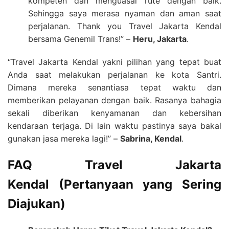
kompeten dan menguasai rute dengan baik.
Sehingga saya merasa nyaman dan aman saat
perjalanan. Thank you Travel Jakarta Kendal
bersama Genemil Trans!” –
Heru, Jakarta
.
“Travel Jakarta Kendal yakni pilihan yang tepat buat
Anda saat melakukan perjalanan ke kota Santri.
Dimana mereka senantiasa tepat waktu dan
memberikan pelayanan dengan baik. Rasanya bahagia
sekali diberikan kenyamanan dan kebersihan
kendaraan terjaga. Di lain waktu pastinya saya bakal
gunakan jasa mereka lagi!” –
Sabrina, Kendal
.
FAQ
Travel Jakarta
Kendal
(Pertanyaan yang Sering
Diajukan)